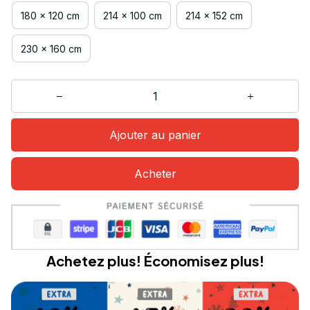
180 x 120 cm
214 x 100 cm
214 x 152 cm
230 x 160 cm
Ajouter au panier
Acheter
Achetez plus! Économisez plus!