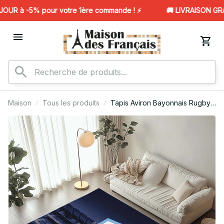
UR à -5% pour votre 1ère commande ! ⚡️
🚚 LIVRAISON GRAT
Maison
Tous les produits
Tapis Aviron Bayonnais Rugby
Club 02