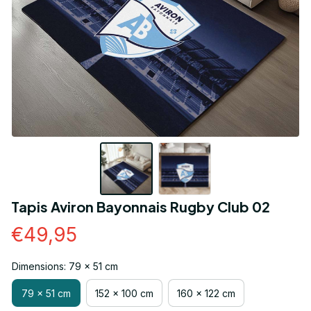
Tapis Aviron Bayonnais Rugby Club 02
€49,95
Dimensions: 79 x 51 cm
79 x 51 cm
152 x 100 cm
160 x 122 cm