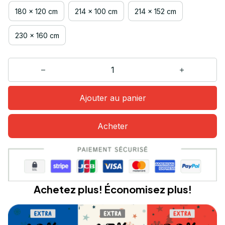
180 x 120 cm
214 x 100 cm
214 x 152 cm
230 x 160 cm
Ajouter au panier
Acheter
Achetez plus! Économisez plus!