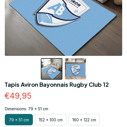
Tapis Aviron Bayonnais Rugby Club 12
€49,95
Dimensions: 79 x 51 cm
79 x 51 cm
152 x 100 cm
160 x 122 cm