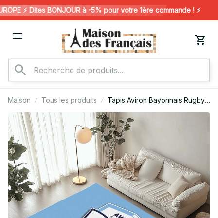
OPE ⚡️ Dites BONJOUR à -5% pour votre 1ère commande ! ⚡️
Maison
Tous les produits
Tapis Aviron Bayonnais Rugby
Club 12