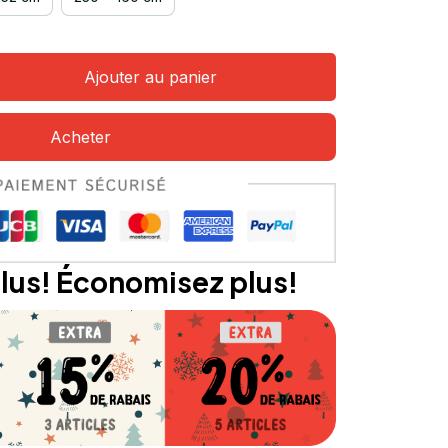
Ajouter au panier
Acheter
lus! Économisez plus!