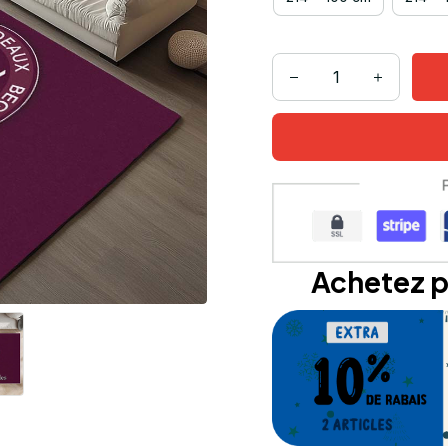
Achetez p