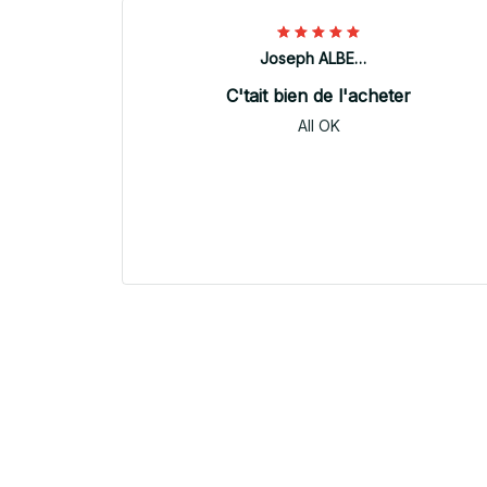
Joseph ALBERTINI
C'tait bien de l'acheter
All OK