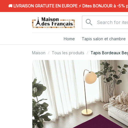
🚚 LIVRAISON GRATUITE EN EUROPE ⚡️ Dites BONJOUR à -5% pour 
Home
Tapis salon et chambre
Maison
Tous les produits
Tapis Bordeaux Be