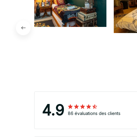
4.9
86 évaluations des clients