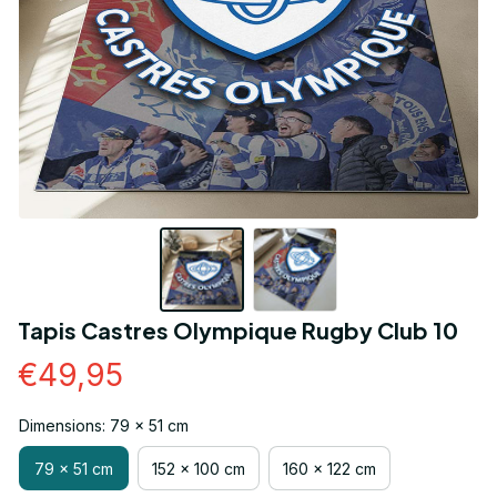
Tapis Castres Olympique Rugby Club 10
€49,95
Dimensions: 79 x 51 cm
79 x 51 cm
152 x 100 cm
160 x 122 cm