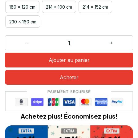
180 x 120 cm
214 x 100 cm
214 x 152 cm
230 x 160 cm
Ajouter au panier
Acheter
Achetez plus! Économisez plus!