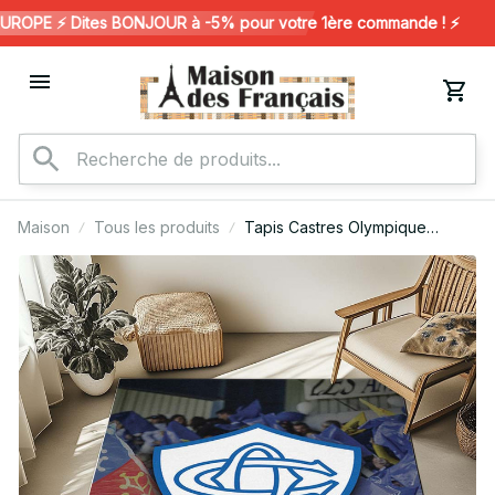
OPE ⚡️ Dites BONJOUR à -5% pour votre 1ère commande ! ⚡️
Maison
Tous les produits
Tapis Castres Olympique
Rugby Club 10