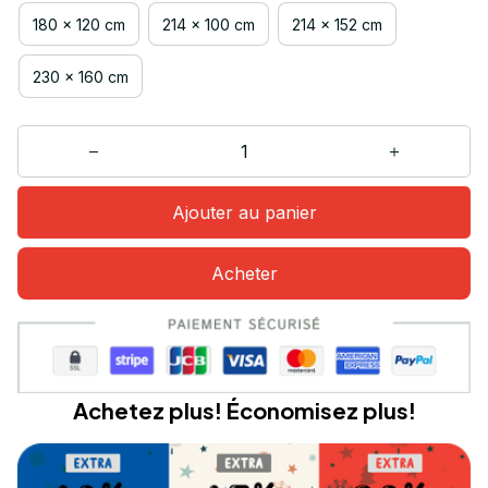
180 x 120 cm
214 x 100 cm
214 x 152 cm
230 x 160 cm
Ajouter au panier
Acheter
Achetez plus! Économisez plus!