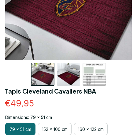
Tapis Cleveland Cavaliers NBA
€49,95
Dimensions: 79 x 51 cm
79 x 51 cm
152 x 100 cm
160 x 122 cm