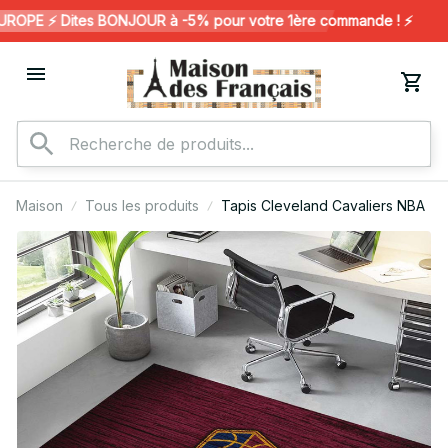
PE ⚡️ Dites BONJOUR à -5% pour votre 1ère commande ! ⚡️
Maison
Tous les produits
Tapis Cleveland Cavaliers NBA