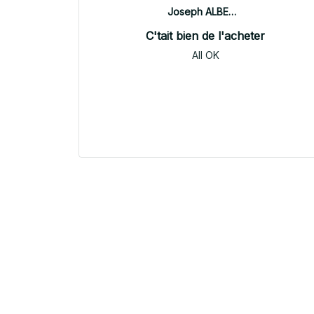
Joseph ALBERTINI
C'tait bien de l'acheter
All OK