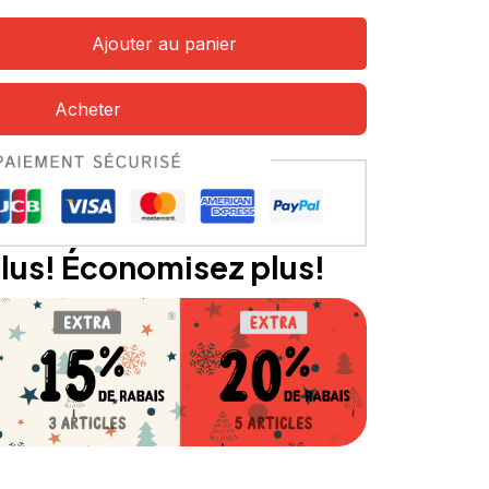
Ajouter au panier
Acheter
lus! Économisez plus!