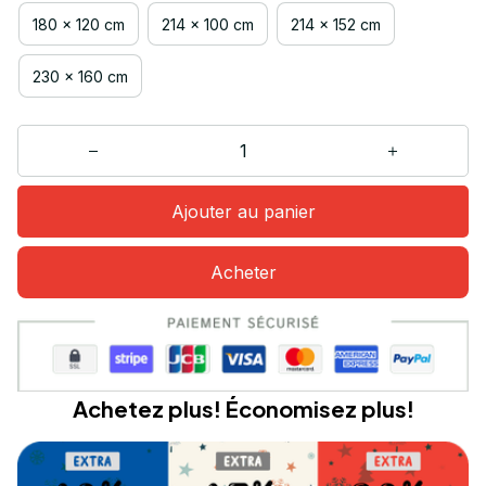
180 x 120 cm
214 x 100 cm
214 x 152 cm
230 x 160 cm
Ajouter au panier
Acheter
Achetez plus! Économisez plus!