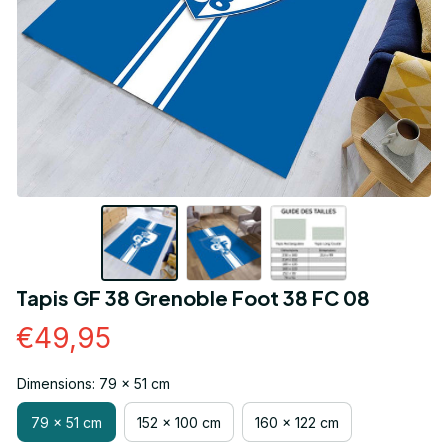
Tapis GF 38 Grenoble Foot 38 FC 08
€49,95
Dimensions: 79 x 51 cm
79 x 51 cm
152 x 100 cm
160 x 122 cm