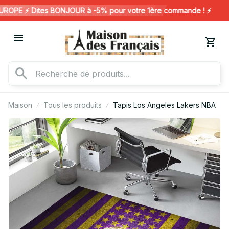
OPE ⚡️ Dites BONJOUR à -5% pour votre 1ère commande ! ⚡️
Maison
Tous les produits
Tapis Los Angeles Lakers NBA