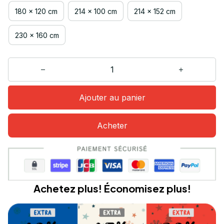
180 x 120 cm
214 x 100 cm
214 x 152 cm
230 x 160 cm
Ajouter au panier
Acheter
Achetez plus! Économisez plus!