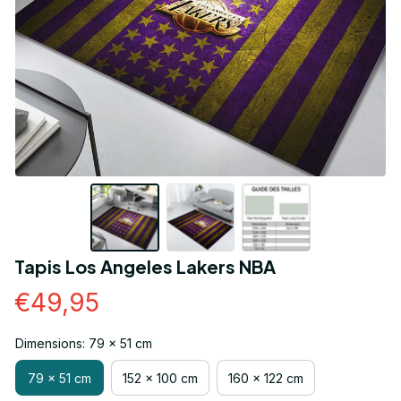
Tapis Los Angeles Lakers NBA
€49,95
Dimensions: 79 x 51 cm
79 x 51 cm
152 x 100 cm
160 x 122 cm