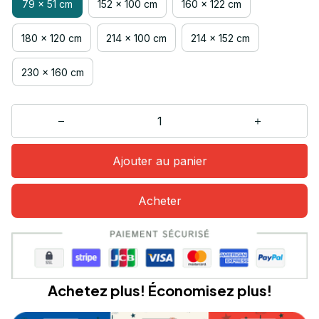
79 x 51 cm
152 x 100 cm
160 x 122 cm
180 x 120 cm
214 x 100 cm
214 x 152 cm
230 x 160 cm
Ajouter au panier
Acheter
Achetez plus! Économisez plus!