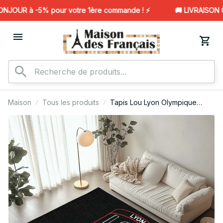
JOUR à -5% pour votre 1ère commande ! ⚡️
🚚 LIVRAISON G
Maison
Tous les produits
Tapis Lou Lyon Olympique
Universitaire Rugby Club 04