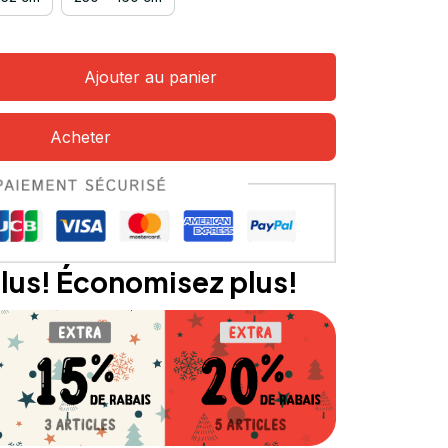
Ajouter au panier
Acheter
lus! Économisez plus!