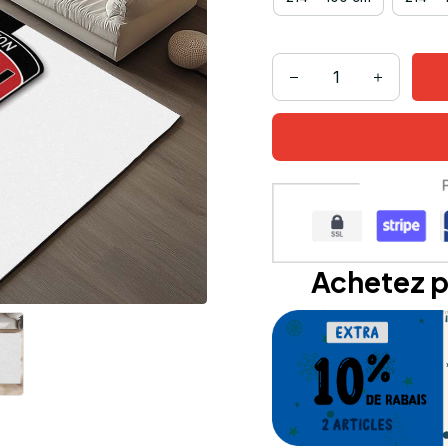
Achetez p