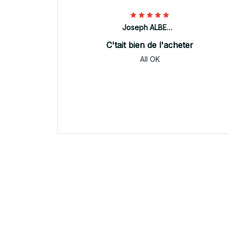
Joseph ALBERTINI
C'tait bien de l'acheter
All OK