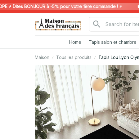
 Dites BONJOUR à -5% pour votre 1ère commande ! ⚡️
🚚 L
Home
Tapis salon et chambre
Maison
Tous les produits
Tapis Lou Lyon Oly