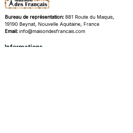
Bureau de représentation:
 881 Route du Maquis, 
19190 Beynat, Nouvelle Aquitaine, France
Email:
info@maisondesfrancais.com
Informations
À propos de nous
Suivre Votre Commande
Questions fréquemment posées
Nous contacter
Mentions Légales
Politique de confidentialité
Conditions Générales d'Utilisation