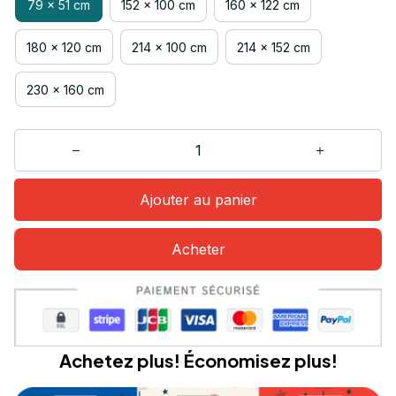
79 x 51 cm
152 x 100 cm
160 x 122 cm
180 x 120 cm
214 x 100 cm
214 x 152 cm
230 x 160 cm
Ajouter au panier
Acheter
Achetez plus! Économisez plus!