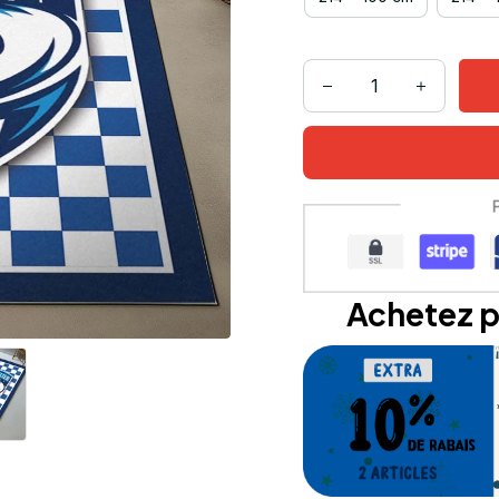
Achetez p