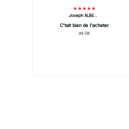
Joseph ALBERTINI
C'tait bien de l'acheter
All OK