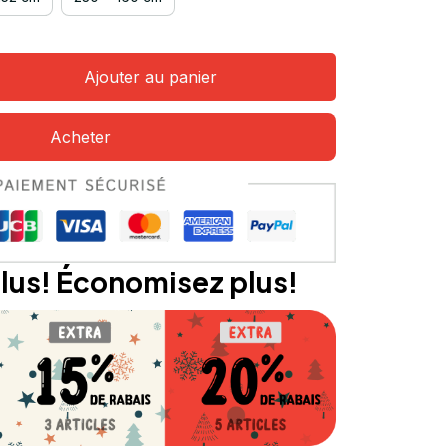
Ajouter au panier
Acheter
lus! Économisez plus!