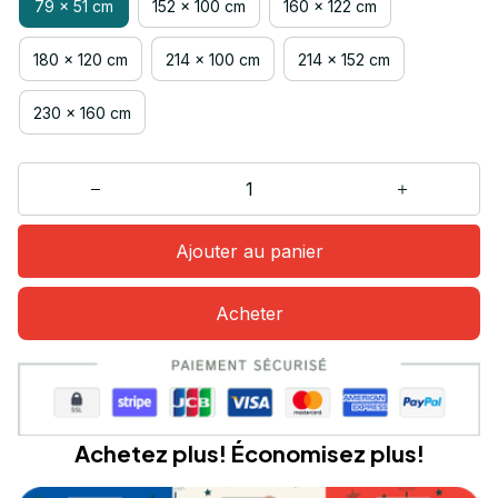
79 x 51 cm
152 x 100 cm
160 x 122 cm
180 x 120 cm
214 x 100 cm
214 x 152 cm
230 x 160 cm
Ajouter au panier
Acheter
Achetez plus! Économisez plus!