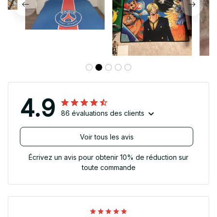
4.9
86 évaluations des clients
Voir tous les avis
Écrivez un avis pour obtenir 10% de réduction sur
toute commande