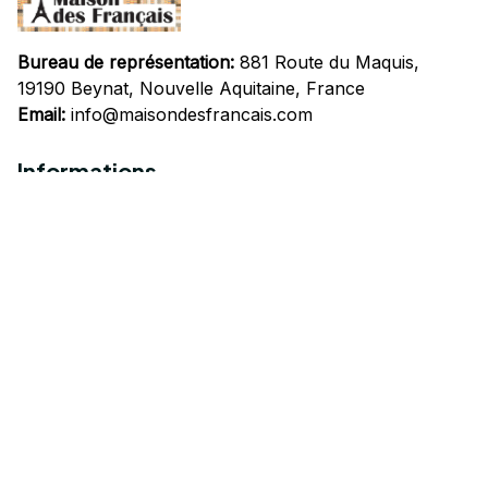
Bureau de représentation:
 881 Route du Maquis, 
19190 Beynat, Nouvelle Aquitaine, France
Email:
info@maisondesfrancais.com
Informations
À propos de nous
Suivre Votre Commande
Questions fréquemment posées
Nous contacter
Mentions Légales
Politique de confidentialité
Conditions Générales d'Utilisation