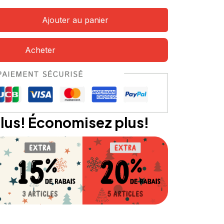
Ajouter au panier
Acheter
lus! Économisez plus!