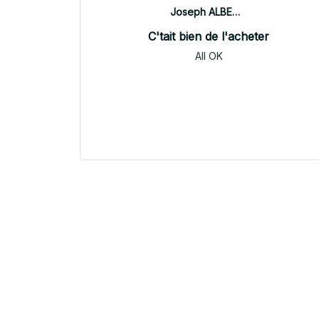
Joseph ALBERTINI
C'tait bien de l'acheter
All OK