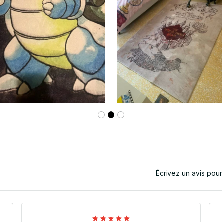
Écrivez un avis pou