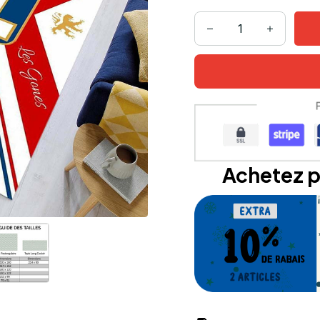
Achetez p