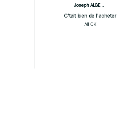
Joseph ALBERTINI
C'tait bien de l'acheter
All OK