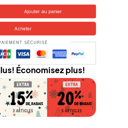
Ajouter au panier
Acheter
lus! Économisez plus!