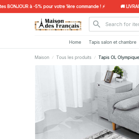
 BONJOUR à -5% pour votre 1ère commande ! ⚡️
🚚 LIVRAISO
Home
Tapis salon et chambre
Maison
Tous les produits
Tapis OL Olympique