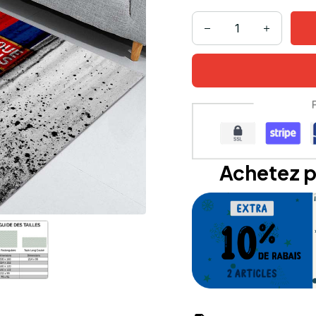
Achetez p