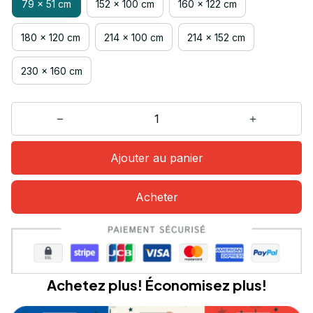
79 x 51 cm
152 x 100 cm
160 x 122 cm
180 x 120 cm
214 x 100 cm
214 x 152 cm
230 x 160 cm
Ajouter au panier
Acheter
Achetez plus! Économisez plus!