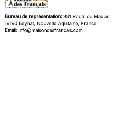
Bureau de représentation:
 881 Route du Maquis, 
19190 Beynat, Nouvelle Aquitaine, France
Email:
info@maisondesfrancais.com
Informations
À propos de nous
Suivre Votre Commande
Questions fréquemment posées
Nous contacter
Mentions Légales
Politique de confidentialité
Conditions Générales d'Utilisation