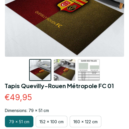
Tapis Quevilly-Rouen Métropole FC 01
€49,95
Dimensions: 79 x 51 cm
79 x 51 cm
152 x 100 cm
160 x 122 cm