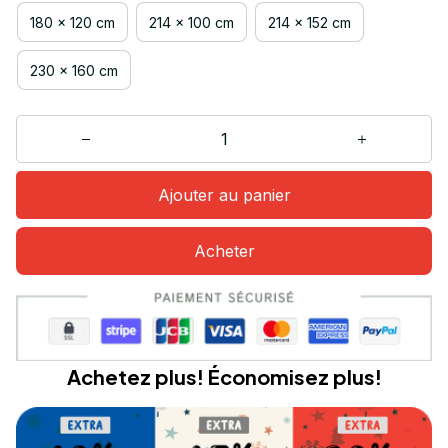
180 x 120 cm
214 x 100 cm
214 x 152 cm
230 x 160 cm
Ajouter au panier
Acheter
Achetez plus! Économisez plus!