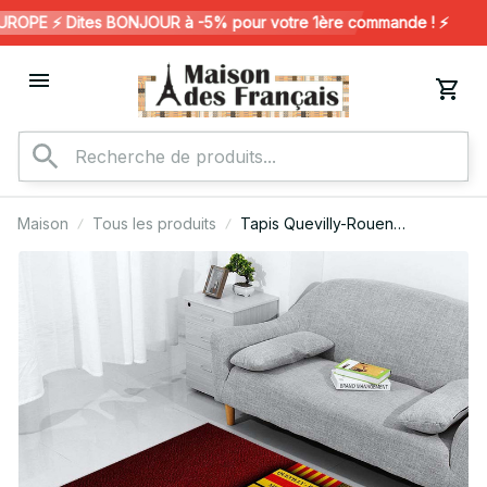
OPE ⚡️ Dites BONJOUR à -5% pour votre 1ère commande ! ⚡️
Maison
Tous les produits
Tapis Quevilly-Rouen
Métropole FC 01