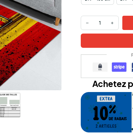
Achetez p