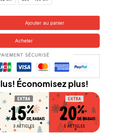
Ajouter au panier
Acheter
lus! Économisez plus!