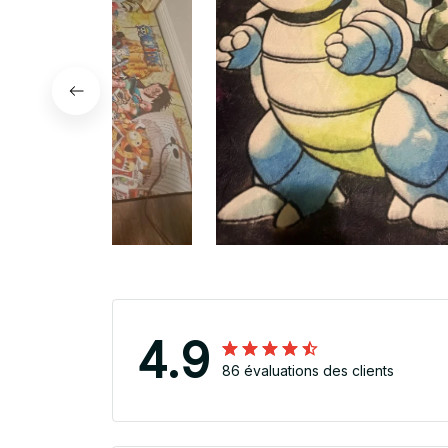
4.9
86 évaluations des clients