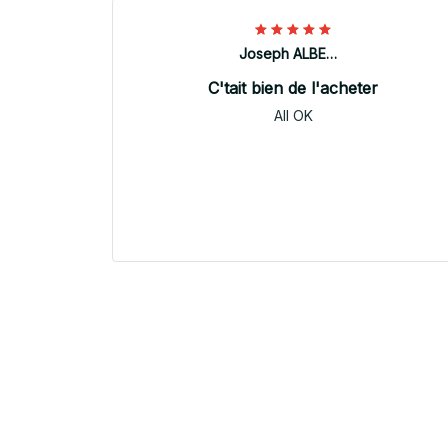
Joseph ALBERTINI
C'tait bien de l'acheter
All OK