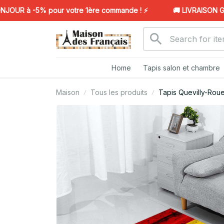
R à -5% pour votre 1ère commande ! ⚡️
🚚 LIVRAISON GRAT
Home
Tapis salon et chambre
Maison
Tous les produits
Tapis Quevilly-Rou