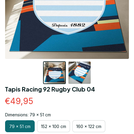
Tapis Racing 92 Rugby Club 04
€49,95
Dimensions: 79 x 51 cm
79 x 51 cm
152 x 100 cm
160 x 122 cm