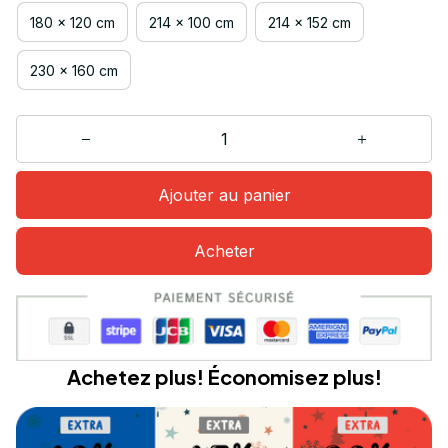
180 x 120 cm
214 x 100 cm
214 x 152 cm
230 x 160 cm
Ajouter au panier
Acheter
Achetez plus! Économisez plus!