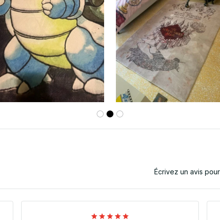
Écrivez un avis pou