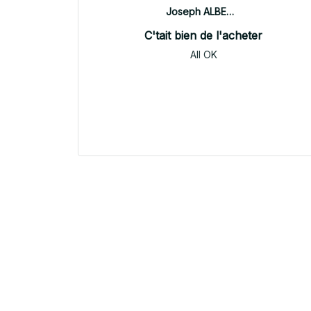
Joseph ALBERTINI
C'tait bien de l'acheter
All OK