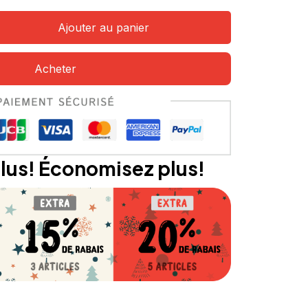
Ajouter au panier
Acheter
lus! Économisez plus!