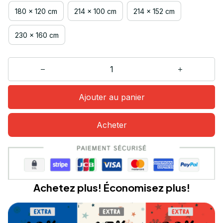
180 x 120 cm
214 x 100 cm
214 x 152 cm
230 x 160 cm
Ajouter au panier
Acheter
Achetez plus! Économisez plus!