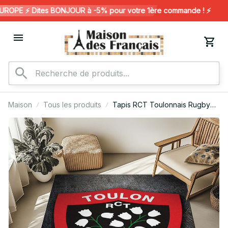
OPE ⚡️ Dites BONJOUR à -5% pour votre 1ère commande ! ⚡️
Maison
Tous les produits
Tapis RCT Toulonnais Rugby
Club 10