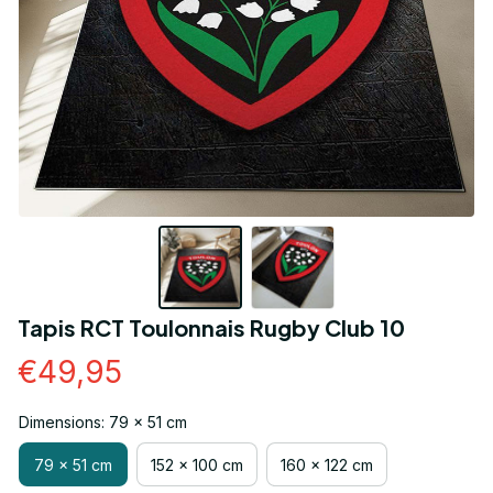
Tapis RCT Toulonnais Rugby Club 10
€49,95
Dimensions: 79 x 51 cm
79 x 51 cm
152 x 100 cm
160 x 122 cm