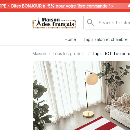
 Dites BONJOUR à -5% pour votre 1ère commande ! ⚡️
🚚 L
Home
Tapis salon et chambre
Maison
Tous les produits
Tapis RCT Toulonna