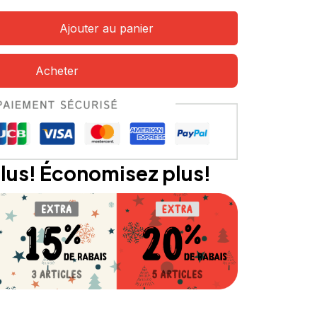
Ajouter au panier
Acheter
lus! Économisez plus!