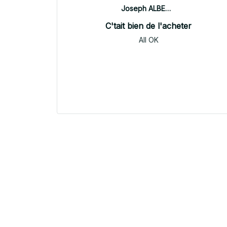
Joseph ALBERTINI
C'tait bien de l'acheter
All OK