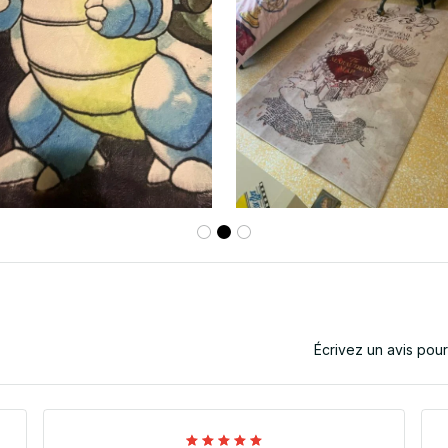
Écrivez un avis pou