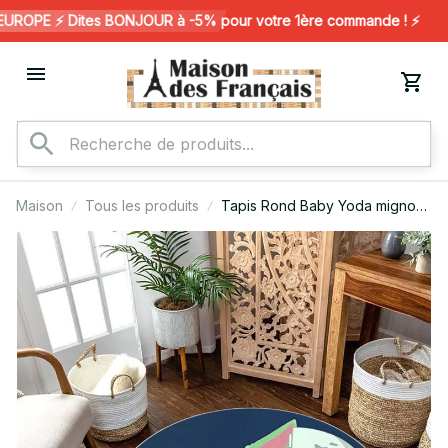
ROPE ⚡️ Dites BONJOUR à -5% pour votre 1ère commande ! ⚡️
Maison
Tous les produits
Tapis Rond Baby Yoda mignon
dans Star Wars 2