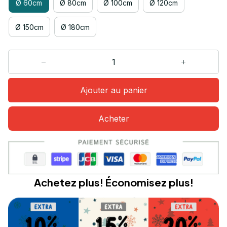
Ø 60cm
Ø 80cm
Ø 100cm
Ø 120cm
Ø 150cm
Ø 180cm
Ajouter au panier
Acheter
Achetez plus! Économisez plus!