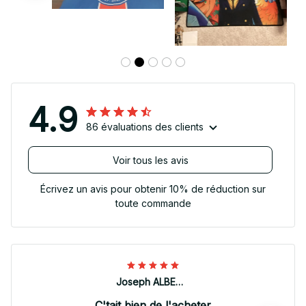
4.9
86 évaluations des clients
Voir tous les avis
Écrivez un avis pour obtenir 10% de réduction sur
toute commande
Joseph ALBERTINI
C'tait bien de l'acheter