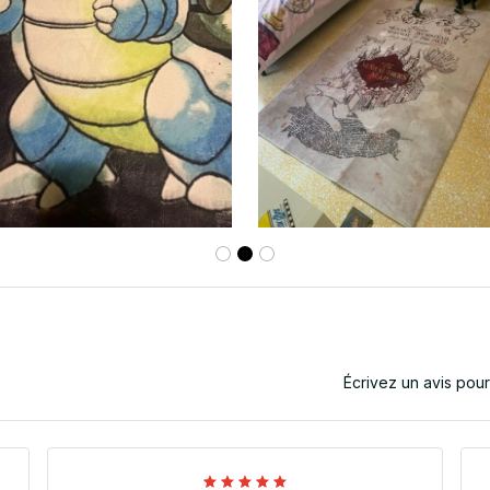
Écrivez un avis pou