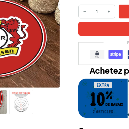
Achetez p