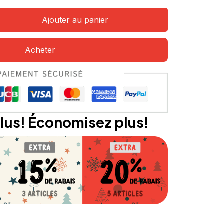
Ajouter au panier
Acheter
lus! Économisez plus!