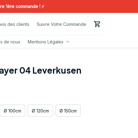
re commande ! ⚡️
Avis des clients
Suivre Votre Commande
s de nous
Mentions Légales
ayer 04 Leverkusen
Ø 100cm
Ø 120cm
Ø 150cm