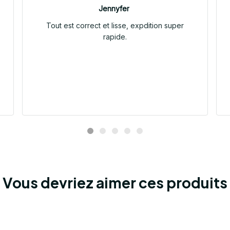
Jennyfer
Tout est correct et lisse, expdition super
rapide.
Vous devriez aimer ces produits