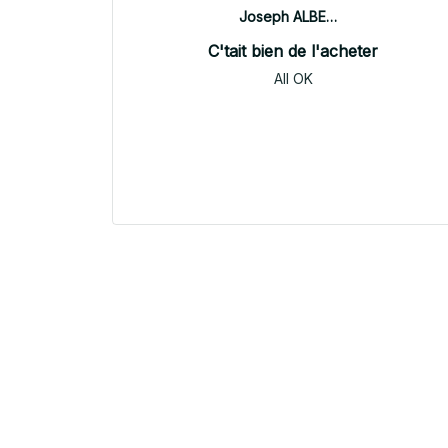
Joseph ALBERTINI
C'tait bien de l'acheter
All OK