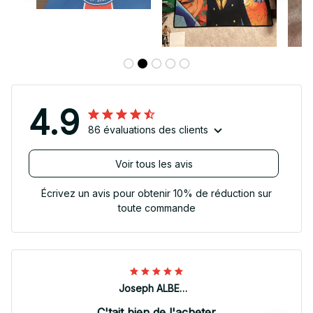
4.9
86 évaluations des clients
Voir tous les avis
Écrivez un avis pour obtenir 10% de réduction sur
toute commande
Joseph ALBERTINI
C'tait bien de l'acheter