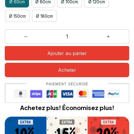
Ø 60cm
Ø 80cm
Ø 100cm
Ø 120cm
Ø 150cm
Ø 180cm
Ajouter au panier
Acheter
Achetez plus! Économisez plus!