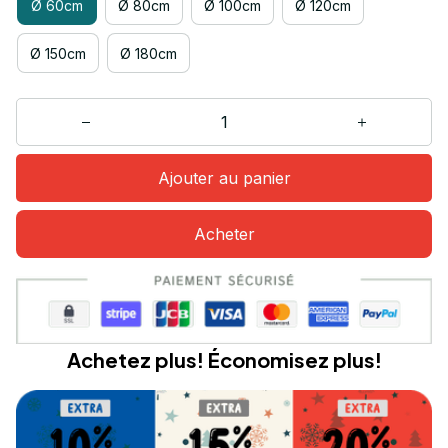
Ø 60cm
Ø 80cm
Ø 100cm
Ø 120cm
Ø 150cm
Ø 180cm
Ajouter au panier
Acheter
Achetez plus! Économisez plus!