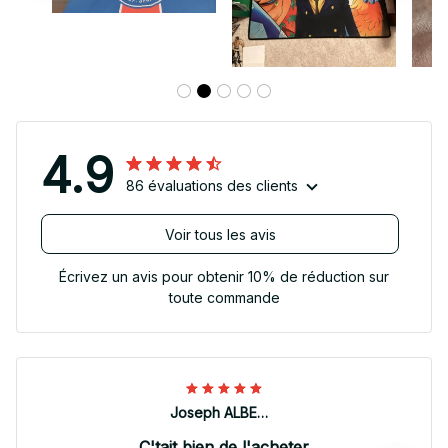
4.9
86 évaluations des clients
Voir tous les avis
Écrivez un avis pour obtenir 10% de réduction sur
toute commande
Joseph ALBERTINI
C'tait bien de l'acheter