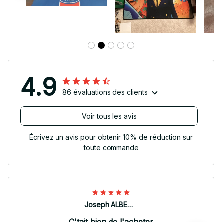
4.9
86 évaluations des clients
Voir tous les avis
Écrivez un avis pour obtenir 10% de réduction sur
toute commande
Joseph ALBERTINI
C'tait bien de l'acheter