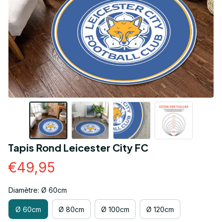
Tapis Rond Leicester City FC
€49,95
Diamètre: Ø 60cm
Ø 60cm
Ø 80cm
Ø 100cm
Ø 120cm