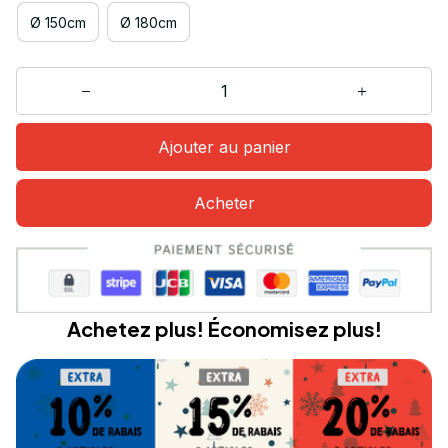
Ø 150cm
Ø 180cm
Ajouter au panier
Acheter
Achetez plus! Économisez plus!