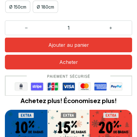
Ø 150cm
Ø 180cm
Ajouter au panier
Acheter
Achetez plus! Économisez plus!