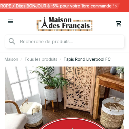
PE ⚡️ Dites BONJOUR à -5% pour votre 1ère commande ! ⚡️
Maison
Tous les produits
Tapis Rond Liverpool FC