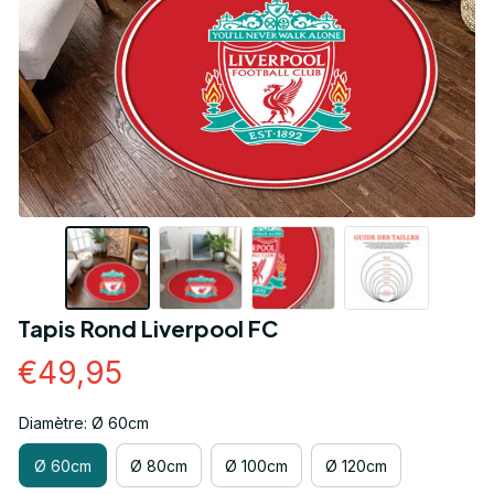
Tapis Rond Liverpool FC
€49,95
Diamètre: Ø 60cm
Ø 60cm
Ø 80cm
Ø 100cm
Ø 120cm