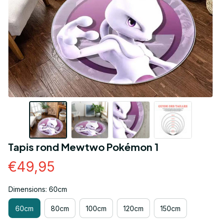
Tapis rond Mewtwo Pokémon 1
€49,95
Dimensions: 60cm
60cm
80cm
100cm
120cm
150cm