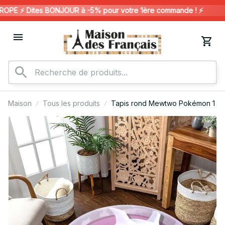
E ⚡️ Dites BONJOUR à -5% pour votre 1ère commande ! ⚡️
Maison
Tous les produits
Tapis rond Mewtwo Pokémon 1