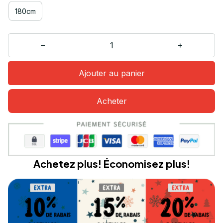
180cm
Ajouter au panier
Acheter
Achetez plus! Économisez plus!