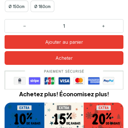
Ø 150cm
Ø 180cm
Ajouter au panier
Acheter
Achetez plus! Économisez plus!