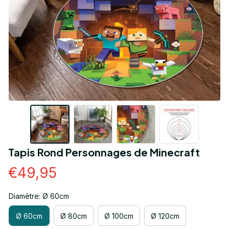
Tapis Rond Personnages de Minecraft
€49,95
Diamètre: Ø 60cm
Ø 60cm
Ø 80cm
Ø 100cm
Ø 120cm