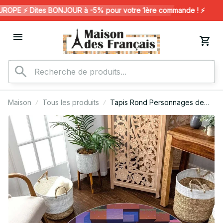
PE ⚡️ Dites BONJOUR à -5% pour votre 1ère commande ! ⚡️
Maison
Tous les produits
Tapis Rond Personnages de
Minecraft