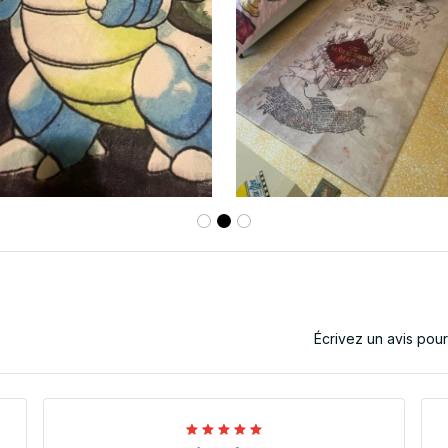
Écrivez un avis pou