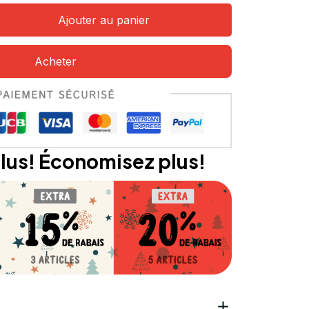
Ajouter au panier
Acheter
lus! Économisez plus!