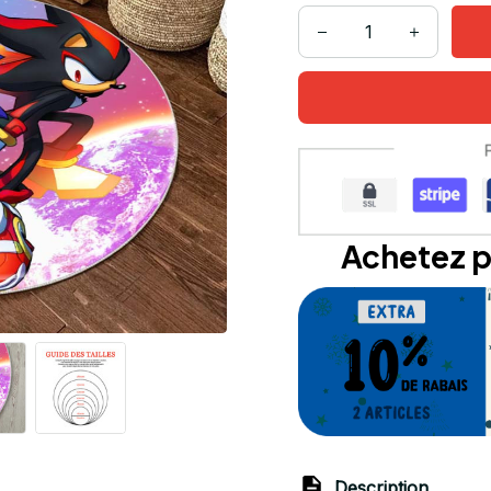
Achetez p
Description