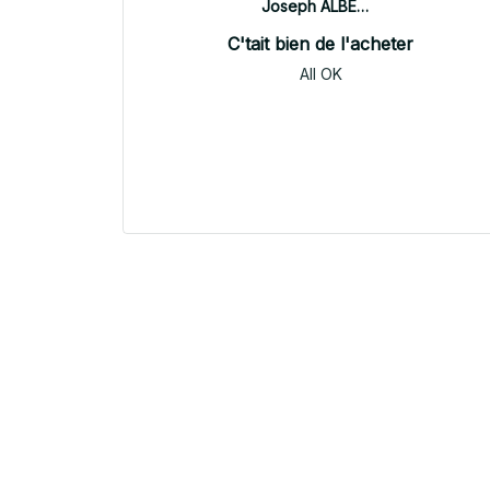
Joseph ALBERTINI
C'tait bien de l'acheter
All OK