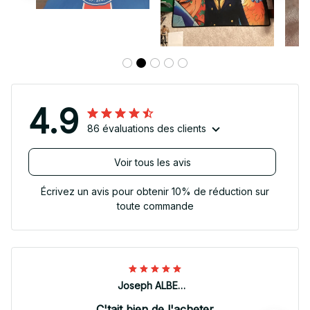
4.9
86 évaluations des clients
Voir tous les avis
Écrivez un avis pour obtenir 10% de réduction sur
toute commande
Joseph ALBERTINI
C'tait bien de l'acheter