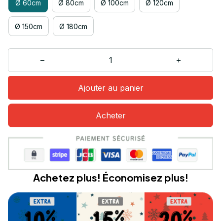
Ø 60cm
Ø 80cm
Ø 100cm
Ø 120cm
Ø 150cm
Ø 180cm
Ajouter au panier
Acheter
Achetez plus! Économisez plus!