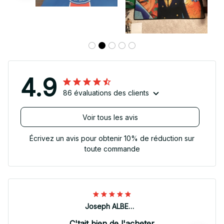
4.9
86 évaluations des clients
Voir tous les avis
Écrivez un avis pour obtenir 10% de réduction sur
toute commande
Joseph ALBERTINI
C'tait bien de l'acheter