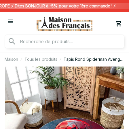
E ⚡️ Dites BONJOUR à -5% pour votre 1ère commande ! ⚡️
Maison
Tous les produits
Tapis Rond Spiderman Avenger
Marvel 1008