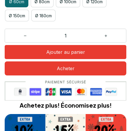
Ø 60cm
Ø 80cm
Ø 100cm
Ø 120cm
Ø 150cm
Ø 180cm
Ajouter au panier
Acheter
Achetez plus! Économisez plus!