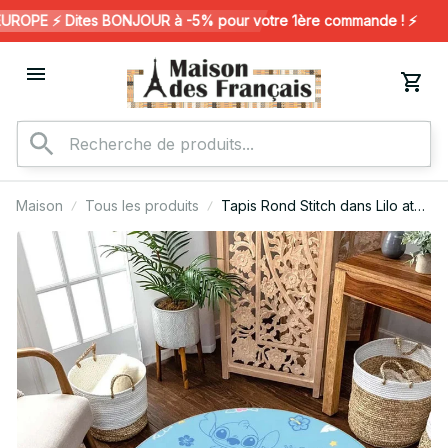
OPE ⚡️ Dites BONJOUR à -5% pour votre 1ère commande ! ⚡️
Maison
Tous les produits
Tapis Rond Stitch dans Lilo at
Stitch 2