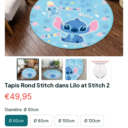
Tapis Rond Stitch dans Lilo at Stitch 2
€49,95
Diamètre: Ø 60cm
Ø 60cm
Ø 80cm
Ø 100cm
Ø 120cm