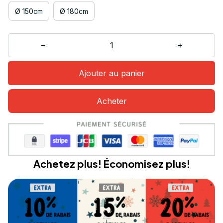
Ø 150cm
Ø 180cm
Ajouter au panier
Acheter
Achetez plus! Économisez plus!