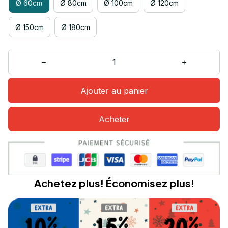
Ø 60cm
Ø 80cm
Ø 100cm
Ø 120cm
Ø 150cm
Ø 180cm
Ajouter au panier
Acheter
Achetez plus! Économisez plus!