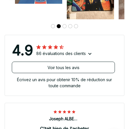
4.9
86 évaluations des clients
Voir tous les avis
Écrivez un avis pour obtenir 10% de réduction sur
toute commande
Joseph ALBERTINI
C'tait bien de l'acheter