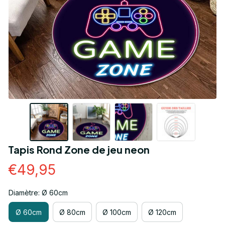
Tapis Rond Zone de jeu neon
€49,95
Diamètre: Ø 60cm
Ø 60cm
Ø 80cm
Ø 100cm
Ø 120cm