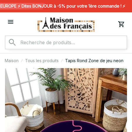
ROPE ⚡️ Dites BONJOUR à -5% pour votre 1ère commande ! ⚡️
Maison
Tous les produits
Tapis Rond Zone de jeu neon