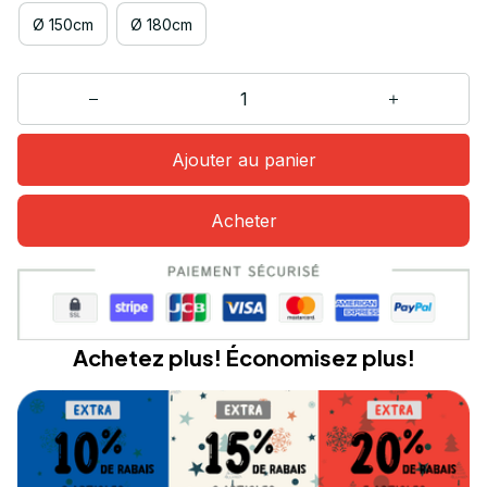
Ø 150cm
Ø 180cm
Ajouter au panier
Acheter
Achetez plus! Économisez plus!