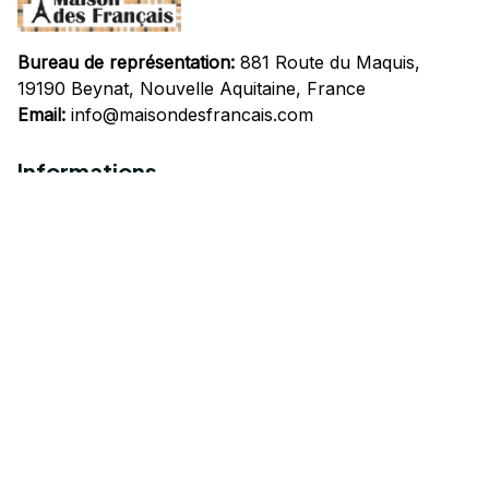
Bureau de représentation:
 881 Route du Maquis, 
19190 Beynat, Nouvelle Aquitaine, France
Email:
info@maisondesfrancais.com
Informations
À propos de nous
Suivre Votre Commande
Questions fréquemment posées
Nous contacter
Mentions Légales
Politique de confidentialité
Conditions Générales d'Utilisation