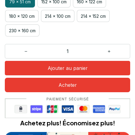
79 x 51 cm
152 x 100 cm
160 x 122 cm
180 x 120 cm
214 x 100 cm
214 x 152 cm
230 x 160 cm
Ajouter au panier
Acheter
Achetez plus! Économisez plus!