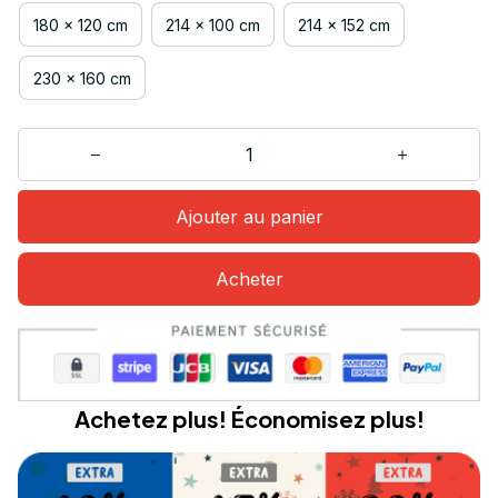
180 x 120 cm
214 x 100 cm
214 x 152 cm
230 x 160 cm
Ajouter au panier
Acheter
Achetez plus! Économisez plus!