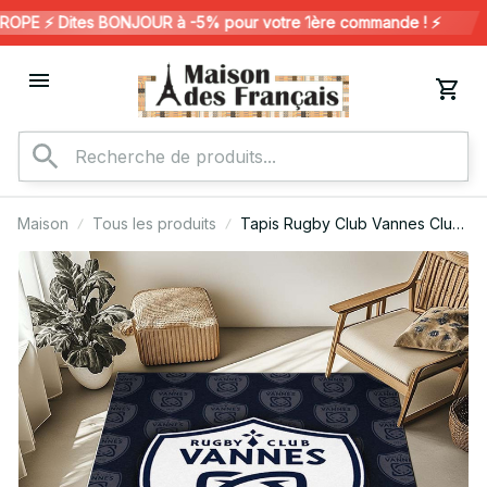
PE ⚡️ Dites BONJOUR à -5% pour votre 1ère commande ! ⚡️
Maison
Tous les produits
Tapis Rugby Club Vannes Club
08