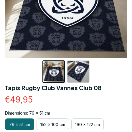
Tapis Rugby Club Vannes Club 08
€49,95
Dimensions: 79 x 51 cm
79 x 51 cm
152 x 100 cm
160 x 122 cm