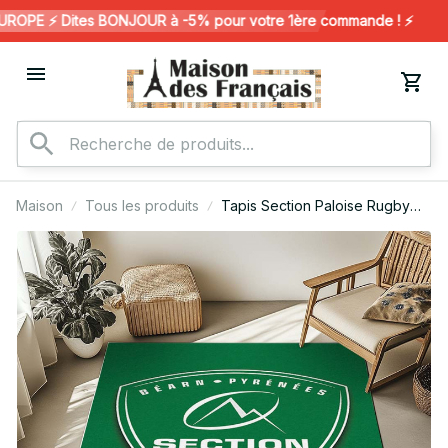
OPE ⚡️ Dites BONJOUR à -5% pour votre 1ère commande ! ⚡️
Maison
Tous les produits
Tapis Section Paloise Rugby
Club 16