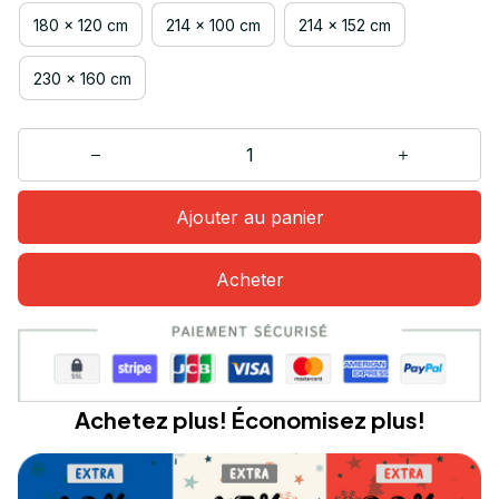
180 x 120 cm
214 x 100 cm
214 x 152 cm
230 x 160 cm
Ajouter au panier
Acheter
Achetez plus! Économisez plus!