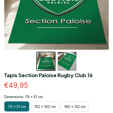
Tapis Section Paloise Rugby Club 16
€49,95
Dimensions: 79 x 51 cm
79 x 51 cm
152 x 100 cm
160 x 122 cm