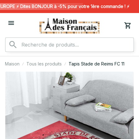
OPE ⚡️ Dites BONJOUR à -5% pour votre 1ère commande ! ⚡️
Maison
Tous les produits
Tapis Stade de Reims FC 11