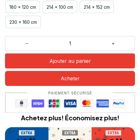
180 x 120 cm
214 x 100 cm
214 x 152 cm
230 x 160 cm
Ajouter au panier
Acheter
Achetez plus! Économisez plus!