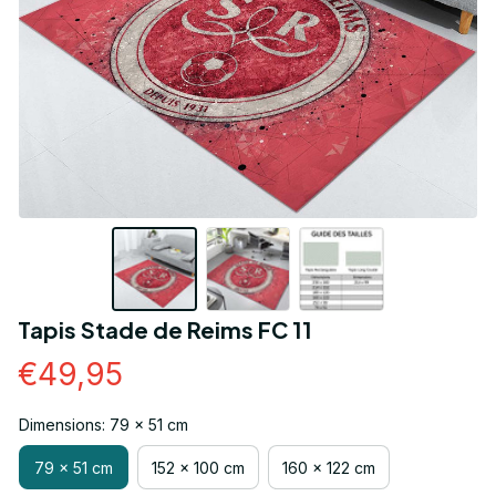
Tapis Stade de Reims FC 11
€49,95
Dimensions: 79 x 51 cm
79 x 51 cm
152 x 100 cm
160 x 122 cm