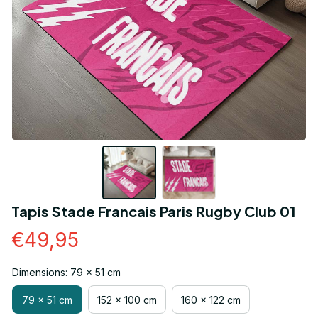
Tapis Stade Francais Paris Rugby Club 01
€49,95
Dimensions: 79 x 51 cm
79 x 51 cm
152 x 100 cm
160 x 122 cm