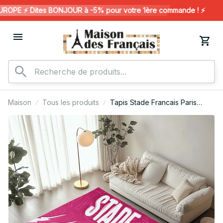
PE ⚡️ Dites BONJOUR à -5% pour votre 1ère commande ! ⚡️
Maison
Tous les produits
Tapis Stade Francais Paris
Rugby Club 01