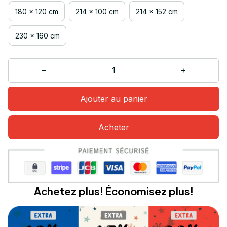
180 x 120 cm
214 x 100 cm
214 x 152 cm
230 x 160 cm
Ajouter au panier
Acheter
Achetez plus! Économisez plus!