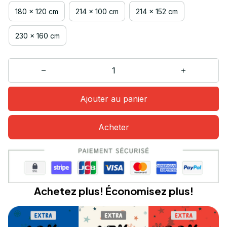
180 x 120 cm
214 x 100 cm
214 x 152 cm
230 x 160 cm
Ajouter au panier
Acheter
Achetez plus! Économisez plus!