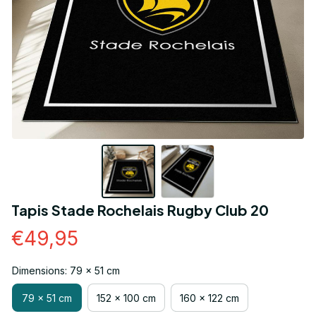
Tapis Stade Rochelais Rugby Club 20
€49,95
Dimensions: 79 x 51 cm
79 x 51 cm
152 x 100 cm
160 x 122 cm