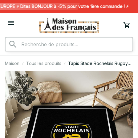
OPE ⚡️ Dites BONJOUR à -5% pour votre 1ère commande ! ⚡️
Maison
Tous les produits
Tapis Stade Rochelais Rugby
Club 20