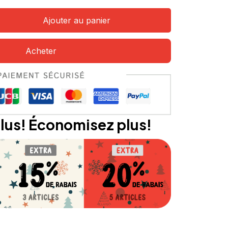
Ajouter au panier
Acheter
lus! Économisez plus!