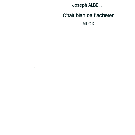
Joseph ALBERTINI
C'tait bien de l'acheter
All OK