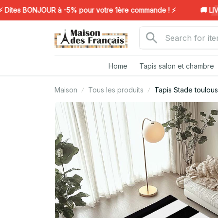
tes BONJOUR à -5% pour votre 1ère commande ! ⚡️
🚚 LIVRA
Home
Tapis salon et chambre
Maison
Tous les produits
Tapis Stade toulous