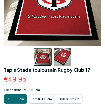
Tapis Stade toulousain Rugby Club 17
€49,95
Dimensions: 79 x 51 cm
79 x 51 cm
152 x 100 cm
160 x 122 cm