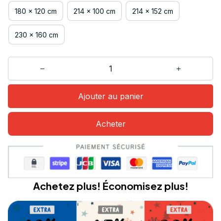
180 x 120 cm
214 x 100 cm
214 x 152 cm
230 x 160 cm
Ajouter au panier
Acheter
Achetez plus! Économisez plus!