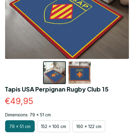
Tapis USA Perpignan Rugby Club 15
€49,95
Dimensions: 79 x 51 cm
79 x 51 cm
152 x 100 cm
160 x 122 cm