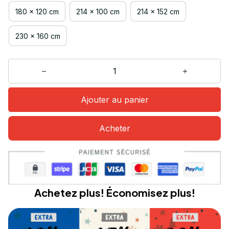
180 x 120 cm
214 x 100 cm
214 x 152 cm
230 x 160 cm
Ajouter au panier
Acheter
Achetez plus! Économisez plus!