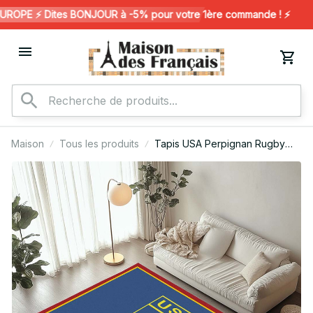
OPE ⚡️ Dites BONJOUR à -5% pour votre 1ère commande ! ⚡️
Maison
Tous les produits
Tapis USA Perpignan Rugby
Club 15